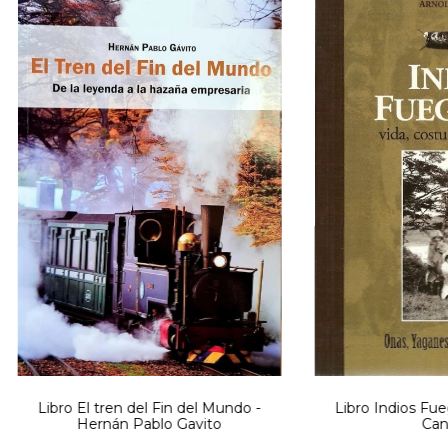
Libro El tren del Fin del Mundo -
Libro Indios Fue
Hernán Pablo Gavito
Canc