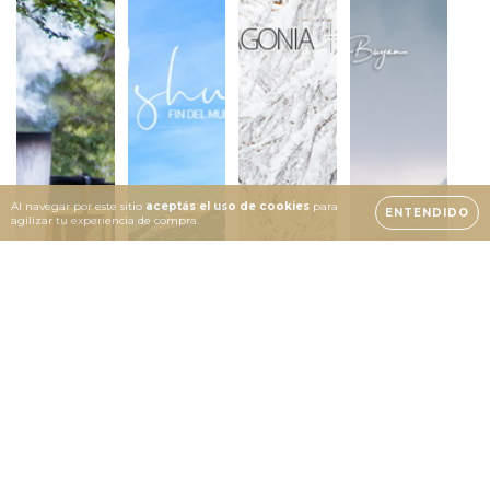
Al navegar por este sitio
aceptás el uso de cookies
para
ENTENDIDO
agilizar tu experiencia de compra.