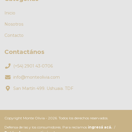
Inicio
Nosotros
Contacto
Contactános
(+54) 2901 43-0706
info@monteolivia.com
San Martín 499. Ushuaia. TDF
Copyright Monte Olivia - 2026. Todos los derechos reservados.
Defensa de las y los consumidores. Para reclamos
ingresá acá.
/