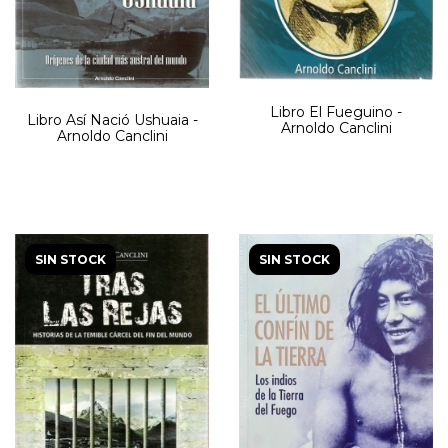
Libro El Fueguino -
Libro Así Nació Ushuaia -
Arnoldo Canclini
Arnoldo Canclini
SIN STOCK
SIN STOCK