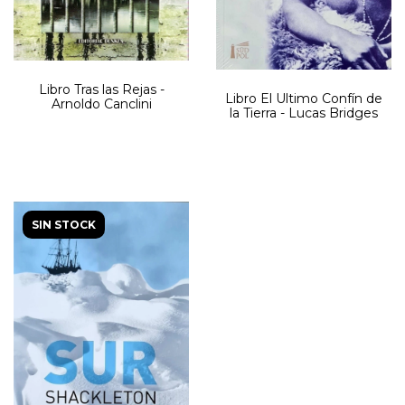
Libro Tras las Rejas -
Libro El Ultimo Confín de
Arnoldo Canclini
la Tierra - Lucas Bridges
SIN STOCK